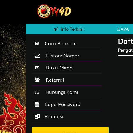
SELAMAT DATANG DI YY4D SITUS AGEN TOGEL TERPERCAYA
Info Terkini:
Daft
Cara Bermain
Pengat
History Nomor
Buku Mimpi
Referral
Hubungi Kami
Lupa Password
Promosi
Daftar