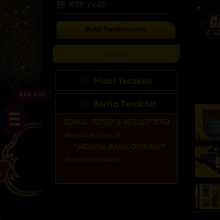
RTP YY4D
Daftar
Hasil Terakhir
Klik Sini
KOWLOONHK
Berita Terakhir
3
2
*JADWAL TUTUP & RESULT TOGEL*
9
26-09-2024 20:44:20
6
*JADWAL BANK OFFLINE*
DETROIT
26-09-2024 20:44:07
0
7
8
9
PARISIANMC