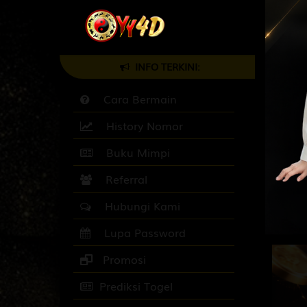
INFO TERKINI:
SELAMAT DATANG DI YY4D SITUS AGEN TOGEL TERPERCAYA
Cara Bermain
History Nomor
Buku Mimpi
Referral
Hubungi Kami
Lupa Password
Promosi
Prediksi Togel