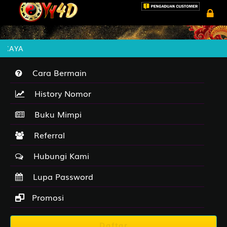
RCAYA
Cara Bermain
History Nomor
Buku Mimpi
Referral
Hubungi Kami
Lupa Password
Promosi
Daftar