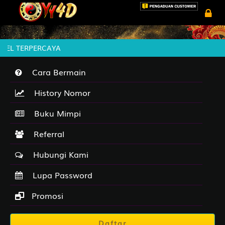
GEL TERPERCAYA
Cara Bermain
History Nomor
Buku Mimpi
Referral
Hubungi Kami
Lupa Password
Promosi
Daftar